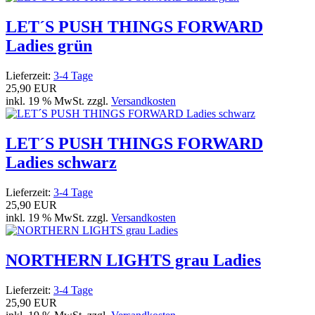
LET´S PUSH THINGS FORWARD
Ladies grün
Lieferzeit:
3-4 Tage
25,90 EUR
inkl. 19 % MwSt. zzgl.
Versandkosten
LET´S PUSH THINGS FORWARD
Ladies schwarz
Lieferzeit:
3-4 Tage
25,90 EUR
inkl. 19 % MwSt. zzgl.
Versandkosten
NORTHERN LIGHTS grau Ladies
Lieferzeit:
3-4 Tage
25,90 EUR