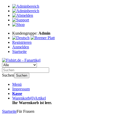
Kundengruppe:
Admin
Registrieren
Anmelden
Startseite
Suchen
Suchen
Menü
Impressum
Kasse
Warenkorb
(
0
)
Artikel
Ihr Warenkorb ist leer.
Startseite
Für Frauen