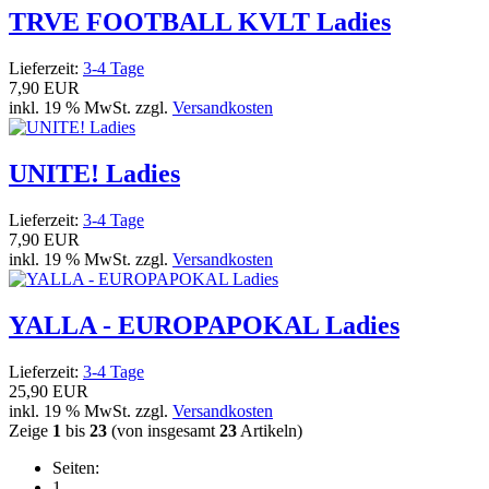
TRVE FOOTBALL KVLT Ladies
Lieferzeit:
3-4 Tage
7,90 EUR
inkl. 19 % MwSt. zzgl.
Versandkosten
UNITE! Ladies
Lieferzeit:
3-4 Tage
7,90 EUR
inkl. 19 % MwSt. zzgl.
Versandkosten
YALLA - EUROPAPOKAL Ladies
Lieferzeit:
3-4 Tage
25,90 EUR
inkl. 19 % MwSt. zzgl.
Versandkosten
Zeige
1
bis
23
(von insgesamt
23
Artikeln)
Seiten:
1