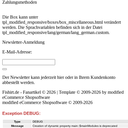
Zahlungsmethoden
Die Box kann unter
tpl_modified_responsive/boxes/box_miscellaneous.html verändert
werden. Die Sprachvariablen befinden sich in der Datei
tpl_modified_responsive/lang/german/lang_german.custom.
Newsletter-Anmeldung
E-Mail-Adresse:
Der Newsletter kann jederzeit hier oder in Ihrem Kundenkonto
abbestellt werden.
Fishirt.de - Fanartikel © 2026 | Template © 2009-2026 by
mod
ified
eCommerce Shopsoftware
mod
ified eCommerce Shopsoftware © 2009-2026
Exception DEBUG:
Type
DEBUG
Message
Creation of dynamic property main::$mainModules is deprecated