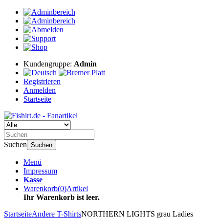
Kundengruppe:
Admin
Registrieren
Anmelden
Startseite
Suchen
Suchen
Menü
Impressum
Kasse
Warenkorb
(
0
)
Artikel
Ihr Warenkorb ist leer.
Startseite
Andere T-Shirts
NORTHERN LIGHTS grau Ladies