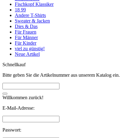
Fischkopf Klassiker
18 99
Andere T-Shirts
Sweater & Jacken
Dies & Das
Für Frauen
Für Männer
Für Kinder
viel zu günstig!
Neue Artikel
Schnellkauf
Bitte geben Sie die Artikelnummer aus unserem Katalog ein.
Willkommen zurück!
E-Mail-Adresse:
Passwort: